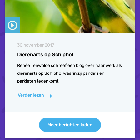
30 november 2017
Dierenarts op Schiphol
Renée Tenwolde schreef een blog over haar werk als
dierenarts op Schiphol waarin zij panda’s en
parkieten tegenkomt.
Verder lezen
Meer berichten laden