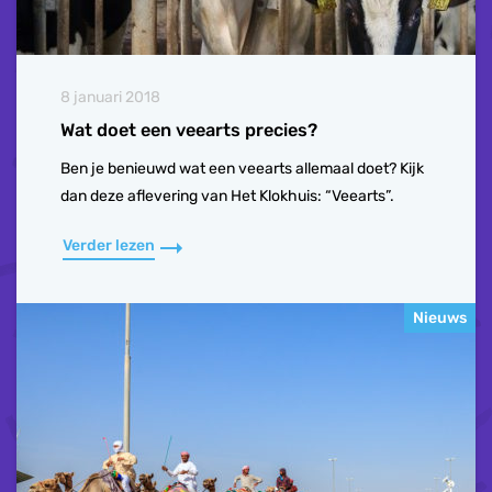
8 januari 2018
Wat doet een veearts precies?
Ben je benieuwd wat een veearts allemaal doet? Kijk
dan deze aflevering van Het Klokhuis: “Veearts”.
Verder lezen
Nieuws