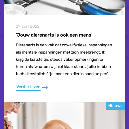
29 april 2022
‘Jouw dierenarts is ook een mens’
Dierenarts is een vak dat zowel fysieke inspanningen
als mentale inspanningen met zich meebrengt. Ik
krijg de laatste tijd steeds vaker opmerkingen te
horen als ‘waarom wij niet klaar staan’, ‘jullie hebben
toch dienstplicht’, ‘je moet een dier in nood helpen’.
Verder lezen
Nieuws