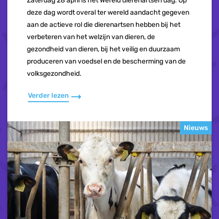
Zaterdag 28 april is het Wereld dierenartsen dag. Op
deze dag wordt overal ter wereld aandacht gegeven
aan de actieve rol die dierenartsen hebben bij het
verbeteren van het welzijn van dieren, de
gezondheid van dieren, bij het veilig en duurzaam
produceren van voedsel en de bescherming van de
volksgezondheid.
Verder lezen
Nieuws