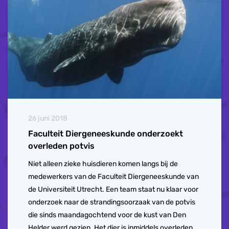
26 juni 2018
Faculteit Diergeneeskunde onderzoekt
overleden potvis
Niet alleen zieke huisdieren komen langs bij de
medewerkers van de Faculteit Diergeneeskunde van
de Universiteit Utrecht. Een team staat nu klaar voor
onderzoek naar de strandingsoorzaak van de potvis
die sinds maandagochtend voor de kust van Den
Helder werd gezien. Het dier is inmiddels overleden.