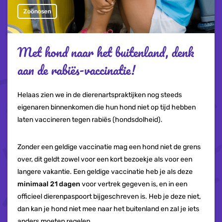
Zoönosen
Met hond naar het buitenland, denk
aan de rabiës-vaccinatie!
Helaas zien we in de dierenartspraktijken nog steeds
eigenaren binnenkomen die hun hond niet op tijd hebben
laten vaccineren tegen rabiës (hondsdolheid).
Zonder een geldige vaccinatie mag een hond niet de grens
over, dit geldt zowel voor een kort bezoekje als voor een
langere vakantie. Een geldige vaccinatie heb je als deze
minimaal 21 dagen
voor vertrek gegeven is, en in een
officieel dierenpaspoort bijgeschreven is. Heb je deze niet,
dan kan je hond niet mee naar het buitenland en zal je iets
anders moeten regelen.