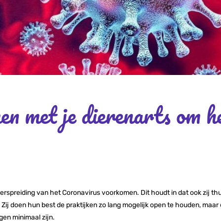
en met je dierenarts om h
rspreiding van het Coronavirus voorkomen. Dit houdt in dat ook zij thuis
. Zij doen hun best de praktijken zo lang mogelijk open te houden, maar
gen minimaal zijn.