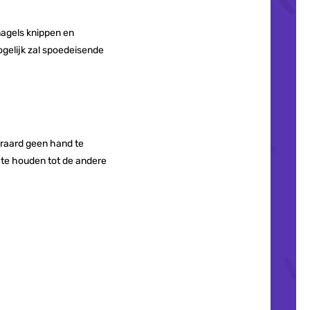
nagels knippen en
mogelijk zal spoedeisende
teraard geen hand te
 te houden tot de andere