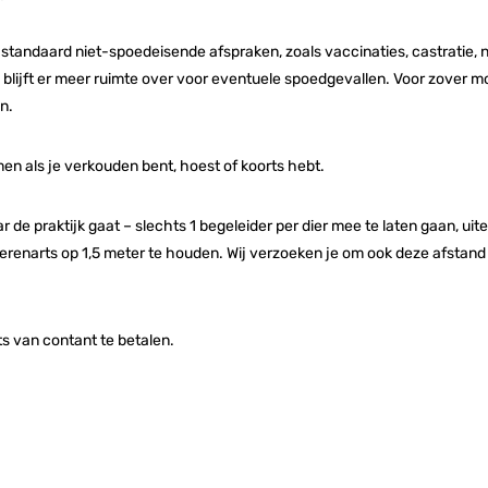
n standaard niet-spoedeisende afspraken, zoals vaccinaties, castratie, 
ze blijft er meer ruimte over voor eventuele spoedgevallen. Voor zover 
n.
omen als je verkouden bent, hoest of koorts hebt.
ar de praktijk gaat – slechts 1 begeleider per dier mee te laten gaan, ui
ierenarts op 1,5 meter te houden.
Wij verzoeken je om ook deze afstand
ts van contant te betalen.