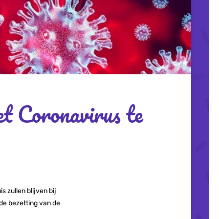
et Coronavirus te
 zullen blijven bij
 de bezetting van de